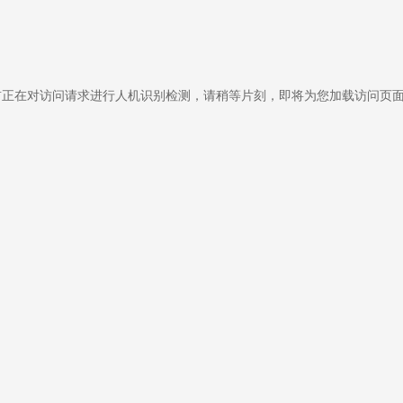
前正在对访问请求进行人机识别检测，请稍等片刻，即将为您加载访问页