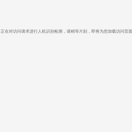
前正在对访问请求进行人机识别检测，请稍等片刻，即将为您加载访问页