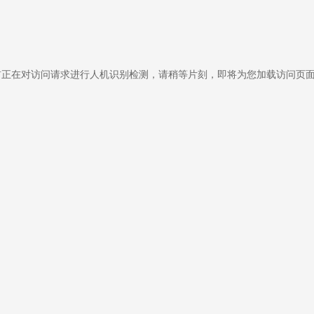
前正在对访问请求进行人机识别检测，请稍等片刻，即将为您加载访问页