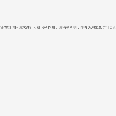
前正在对访问请求进行人机识别检测，请稍等片刻，即将为您加载访问页