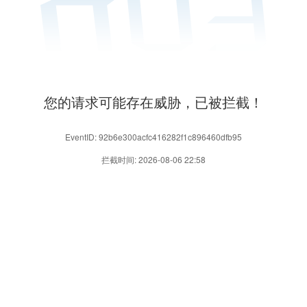
您的请求可能存在威胁，已被拦截！
EventID: 92b6e300acfc416282f1c896460dfb95
拦截时间: 2026-08-06 22:58