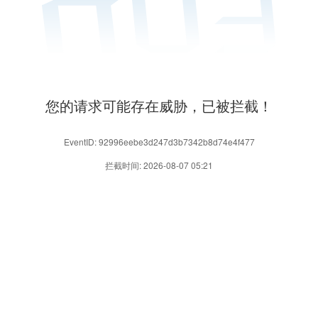
您的请求可能存在威胁，已被拦截！
EventID: 92996eebe3d247d3b7342b8d74e4f477
拦截时间: 2026-08-07 05:21