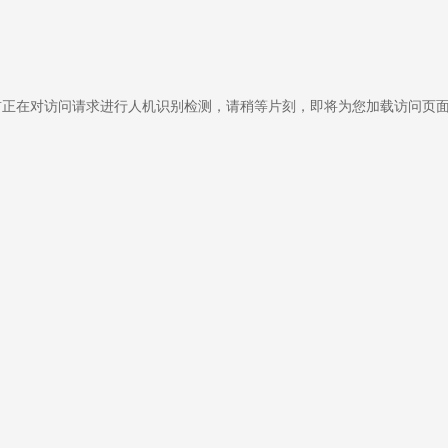
前正在对访问请求进行人机识别检测，请稍等片刻，即将为您加载访问页