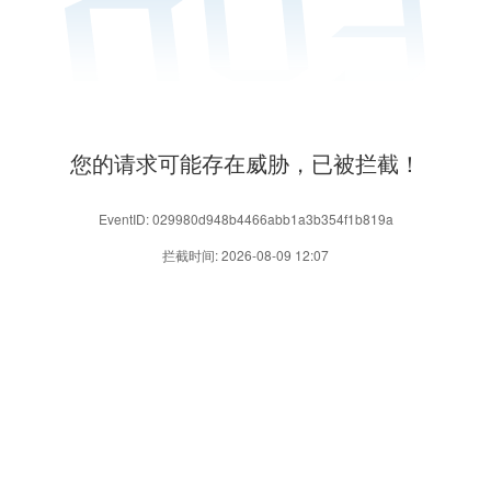
您的请求可能存在威胁，已被拦截！
EventID: 029980d948b4466abb1a3b354f1b819a
拦截时间: 2026-08-09 12:07