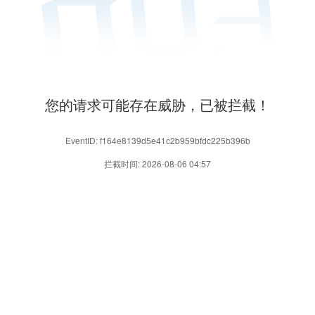
您的请求可能存在威胁，已被拦截！
EventID: f164e8139d5e41c2b959bfdc225b396b
拦截时间: 2026-08-06 04:57