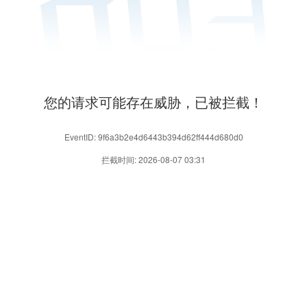
您的请求可能存在威胁，已被拦截！
EventID: 9f6a3b2e4d6443b394d62ff444d680d0
拦截时间: 2026-08-07 03:31