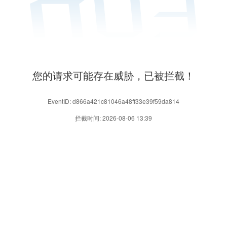
您的请求可能存在威胁，已被拦截！
EventID: d866a421c81046a48ff33e39f59da814
拦截时间: 2026-08-06 13:39