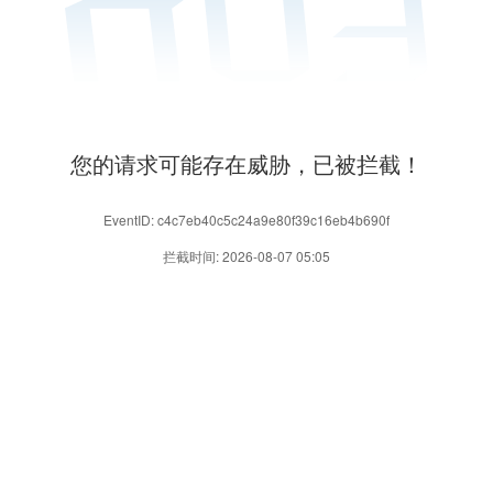
您的请求可能存在威胁，已被拦截！
EventID: c4c7eb40c5c24a9e80f39c16eb4b690f
拦截时间: 2026-08-07 05:05