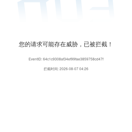
您的请求可能存在威胁，已被拦截！
EventID: 64c1c9308af34ef99fae3859758cd47f
拦截时间: 2026-08-07 04:26