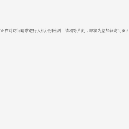
前正在对访问请求进行人机识别检测，请稍等片刻，即将为您加载访问页