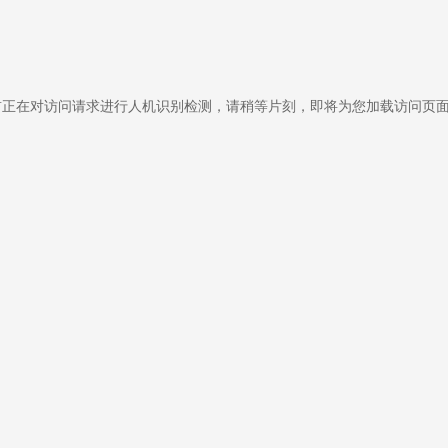
前正在对访问请求进行人机识别检测，请稍等片刻，即将为您加载访问页