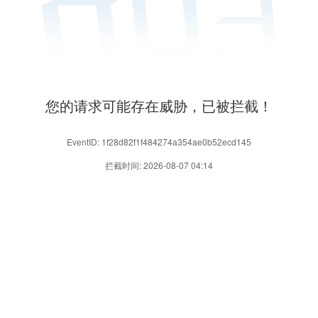
您的请求可能存在威胁，已被拦截！
EventID: 1f28d82f1f484274a354ae0b52ecd145
拦截时间: 2026-08-07 04:14