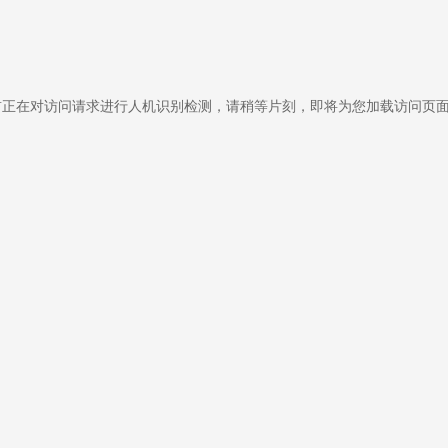
前正在对访问请求进行人机识别检测，请稍等片刻，即将为您加载访问页