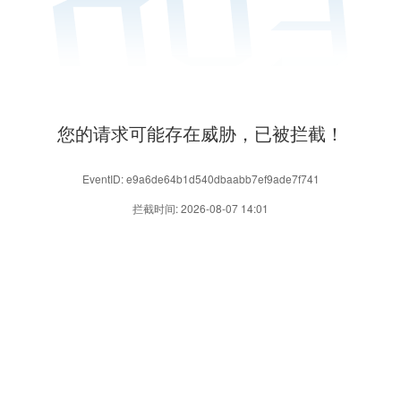
您的请求可能存在威胁，已被拦截！
EventID: e9a6de64b1d540dbaabb7ef9ade7f741
拦截时间: 2026-08-07 14:01