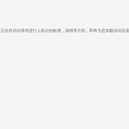
前正在对访问请求进行人机识别检测，请稍等片刻，即将为您加载访问页